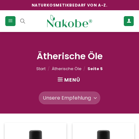
Zum
NATURKOSMETIKBEDARF VON A-Z.
Inhalt
springen
Ätherische Öle
Start
/
Ätherische Öle
/
Seite 5
MENÜ