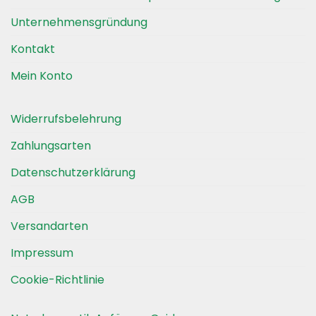
gewählt
gewählt
Unternehmensgründung
werden
werden
Kontakt
Mein Konto
Widerrufsbelehrung
Zahlungsarten
Datenschutzerklärung
AGB
Versandarten
Impressum
Cookie-Richtlinie