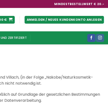
MINDESTBESTELLWERT € 20.-
00
€
ANMELDEN / NEUES KUNDENKONTO ANLEGEN
UND ZERTIFIZIERT
nd Villach, (in der Folge „Nakobe/Naturkosmetik-
h nicht notwendig ist.
ließlich auf Grundlage der gesetzlichen Bestimmungen
rer Datenverarbeitung.