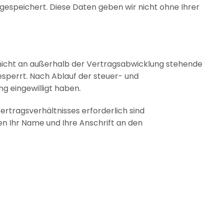
espeichert. Diese Daten geben wir nicht ohne Ihrer
nicht an außerhalb der Vertragsabwicklung stehende
sperrt. Nach Ablauf der steuer- und
ng eingewilligt haben.
rtragsverhältnisses erforderlich sind
en Ihr Name und Ihre Anschrift an den