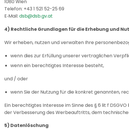
1080 Wien
Telefon: +43 1 521 52-25 69
E‑Mail:
dsb@dsb.gv.at
4) Rechtliche Grundlagen für die Erhebung und N
Wir erheben, nutzen und verwalten Ihre personenbezo
wenn dies zur Erfüllung unserer vertraglichen Verpfl
wenn ein berechtigtes Interesse besteht,
und / oder
wenn Sie der Nutzung für die konkret genannten, 
Ein berechtigtes Interesse im Sinne des § 6 lit f DSG
der Verbesserung des Werbeauftritts, dem technischen
5) Datenlöschung