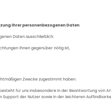
utzung Ihrer personenbezogenen Daten
genen Daten ausschließlich:
ichtungen Ihnen gegenüber nötig ist,
rechtmäßigen Zwecke zugestimmt haben.
VO besteht für uns insbesondere in der Beantwortung von 
 Support der Nutzer sowie in der leichteren Auffindbark