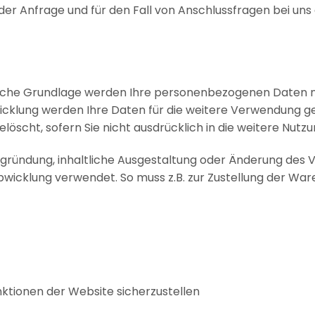
 Anfrage und für den Fall von Anschlussfragen bei uns g
tzliche Grundlage werden Ihre personenbezogenen Daten 
icklung werden Ihre Daten für die weitere Verwendung ge
scht, sofern Sie nicht ausdrücklich in die weitere Nutzu
gründung, inhaltliche Ausgestaltung oder Änderung des Ve
wicklung verwendet. So muss z.B. zur Zustellung der War
tionen der Website sicherzustellen