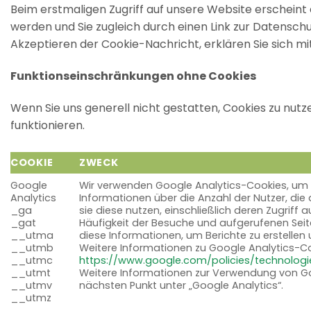
Beim erstmaligen Zugriff auf unsere Website erscheint 
werden und Sie zugleich durch einen Link zur Datensc
Akzeptieren der Cookie-Nachricht, erklären Sie sich 
Funktionseinschränkungen ohne Cookies
Wenn Sie uns generell nicht gestatten, Cookies zu nutz
funktionieren.
COOKIE
ZWECK
COOKIE
ZWECK
Google
Wir verwenden Google Analytics-Cookies, um 
Analytics
Informationen über die Anzahl der Nutzer, die
_ga
sie diese nutzen, einschließlich deren Zugriff 
_gat
Häufigkeit der Besuche und aufgerufenen Seit
__utma
diese Informationen, um Berichte zu erstellen
__utmb
Weitere Informationen zu Google Analytics-Coo
__utmc
https://www.google.com/policies/technologi
__utmt
Weitere Informationen zur Verwendung von Goo
__utmv
nächsten Punkt unter „Google Analytics“.
__utmz