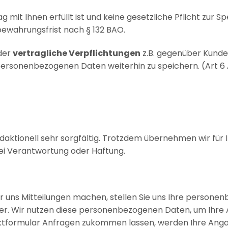
g mit Ihnen erfüllt ist und keine gesetzliche Pflicht zur
bewahrungsfrist nach § 132 BAO.
der
vertragliche Verpflichtungen
z.B. gegenüber Kunde
ersonenbezogenen Daten weiterhin zu speichern. (Art 6 
daktionell sehr sorgfältig. Trotzdem übernehmen wir für I
rlei Verantwortung oder Haftung.
er uns Mitteilungen machen, stellen Sie uns Ihre person
er. Wir nutzen diese personenbezogenen Daten, um Ihre 
aktformular Anfragen zukommen lassen, werden Ihre Anga