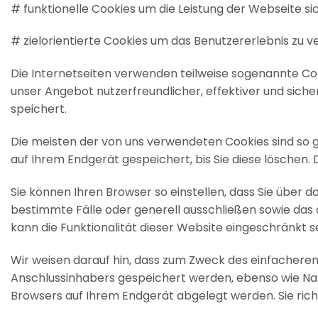
# funktionelle Cookies um die Leistung der Webseite si
# zielorientierte Cookies um das Benutzererlebnis zu v
Die Internetseiten verwenden teilweise sogenannte Coo
unser Angebot nutzerfreundlicher, effektiver und siche
speichert.
Die meisten der von uns verwendeten Cookies sind so 
auf Ihrem Endgerät gespeichert, bis Sie diese löschen
Sie können Ihren Browser so einstellen, dass Sie über 
bestimmte Fälle oder generell ausschließen sowie das 
kann die Funktionalität dieser Website eingeschränkt se
Wir weisen darauf hin, dass zum Zweck des einfacher
Anschlussinhabers gespeichert werden, ebenso wie Nam
Browsers auf Ihrem Endgerät abgelegt werden. Sie ric