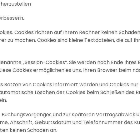
cherzustellen
erbessern.
kies. Cookies richten auf Ihrem Rechner keinen Schaden 
rer zu machen. Cookies sind kleine Textdateien, die auf 
genannte „Session-Cookies“. Sie werden nach Ende Ihres
. Diese Cookies ermöglichen es uns, Ihren Browser beim 
das Setzen von Cookies informiert werden und Cookies nur 
automatische Löschen der Cookies beim Schließen des Bro
in.
en Buchungsvorganges und zur späteren Vertragsabwickl
e, Anschrift, Geburtsdatum und Telefonnummer des Kunden
hten keinen Schaden an.