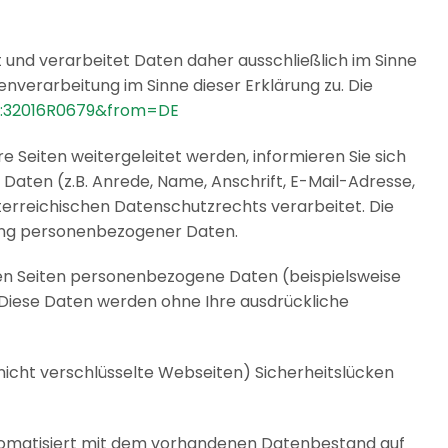
t und verarbeitet Daten daher ausschließlich im Sinne
verarbeitung im Sinne dieser Erklärung zu. Die
EX:32016R0679&from=DE
re Seiten weitergeleitet werden, informieren Sie sich
Daten (z.B. Anrede, Name, Anschrift, E-Mail-Adresse,
reichischen Datenschutzrechts verarbeitet. Die
zung personenbezogener Daten.
ren Seiten personenbezogene Daten (beispielsweise
s. Diese Daten werden ohne Ihre ausdrückliche
 nicht verschlüsselte Webseiten) Sicherheitslücken
tomatisiert mit dem vorhandenen Datenbestand auf