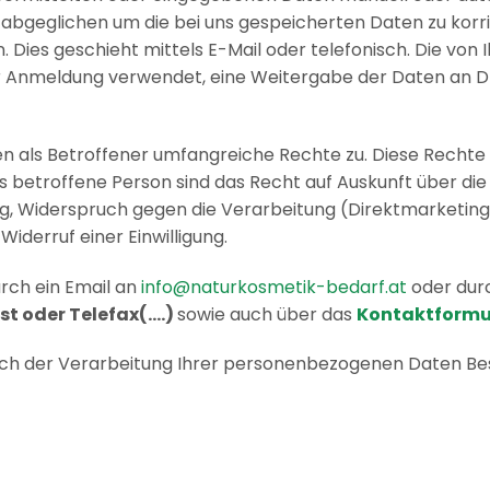
 abgeglichen um die bei uns gespeicherten Daten zu korri
Dies geschieht mittels E-Mail oder telefonisch. Die von
r Anmeldung verwendet, eine Weitergabe der Daten an Dri
als Betroffener umfangreiche Rechte zu. Diese Rechte 
 betroffene Person sind das Recht auf Auskunft über di
ng, Widerspruch gegen die Verarbeitung (Direktmarketing
iderruf einer Einwilligung.
rch ein Email an
info@naturkosmetik-bedarf.at
oder dur
st oder Telefax(….)
sowie auch über das
Kontaktformu
htlich der Verarbeitung Ihrer personenbezogenen Daten 