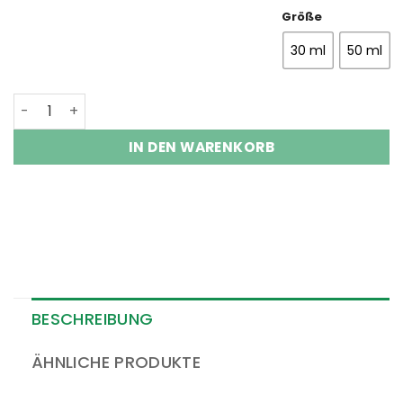
Größe
30 ml
50 ml
Erdbeersamenöl nativ Menge
IN DEN WARENKORB
BESCHREIBUNG
ÄHNLICHE PRODUKTE