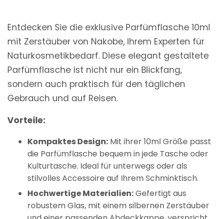
Entdecken Sie die exklusive Parfümflasche 10ml
mit Zerstäuber von Nakobe, Ihrem Experten für
Naturkosmetikbedarf. Diese elegant gestaltete
Parfümflasche ist nicht nur ein Blickfang,
sondern auch praktisch für den täglichen
Gebrauch und auf Reisen.
Vorteile:
Kompaktes Design:
Mit ihrer 10ml Größe passt
die Parfümflasche bequem in jede Tasche oder
Kulturtasche. Ideal für unterwegs oder als
stilvolles Accessoire auf Ihrem Schminktisch.
Hochwertige Materialien:
Gefertigt aus
robustem Glas, mit einem silbernen Zerstäuber
und einer passenden Abdeckkappe, verspricht