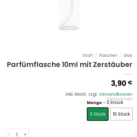
Start
/
Flaschen
/
Glas
Parfümflasche 10ml mit Zerstäuber
3,90
€
inkl. MwSt.
zzgl.
Versandkosten
ZURÜCKSETZEN
- 3 Stück
Menge
3 Stück
10 Stück
Parfümflasche 10ml mit Zerstäuber Menge