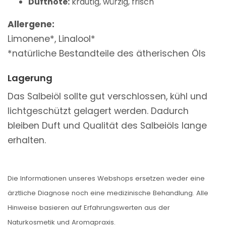
Duftnote:
krautig, würzig, frisch
Allergene:
Limonene*, Linalool*
*natürliche Bestandteile des ätherischen Öls
Lagerung
Das Salbeiöl sollte gut verschlossen, kühl und
lichtgeschützt gelagert werden. Dadurch
bleiben Duft und Qualität des Salbeiöls lange
erhalten.
Die Informationen unseres Webshops ersetzen weder eine
ärztliche Diagnose noch eine medizinische Behandlung. Alle
Hinweise basieren auf Erfahrungswerten aus der
Naturkosmetik und Aromapraxis.