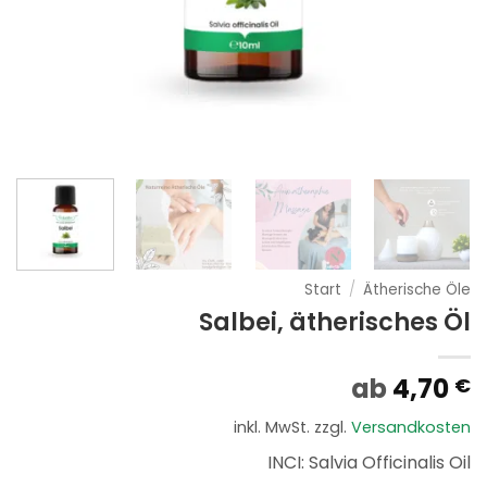
Start
/
Ätherische Öle
Salbei, ätherisches Öl
ab
4,70
€
inkl. MwSt.
zzgl.
Versandkosten
INCI: Salvia Officinalis Oil