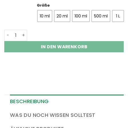
Größe
10 ml
20 ml
100 ml
500 ml
1 L
Salbei, ätherisches Öl Menge
IN DEN WARENKORB
BESCHREIBUNG
WAS DU NOCH WISSEN SOLLTEST