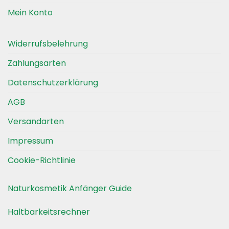
gewählt
Mein Konto
werden
Widerrufsbelehrung
Zahlungsarten
Datenschutzerklärung
AGB
Versandarten
Impressum
Cookie-Richtlinie
Naturkosmetik Anfänger Guide
Haltbarkeitsrechner