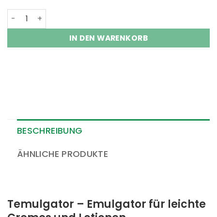
Temulgator Menge
IN DEN WARENKORB
BESCHREIBUNG
ÄHNLICHE PRODUKTE
Temulgator – Emulgator für leichte