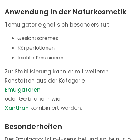
Anwendung in der Naturkosmetik
Temulgator eignet sich besonders für:
Gesichtscremes
Körperlotionen
leichte Emulsionen
Zur Stabilisierung kann er mit weiteren
Rohstoffen aus der Kategorie
Emulgatoren
oder Gelbildnern wie
Xanthan
kombiniert werden.
Besonderheiten
Der Emulgator ist pH-sensibel und sollte nur in