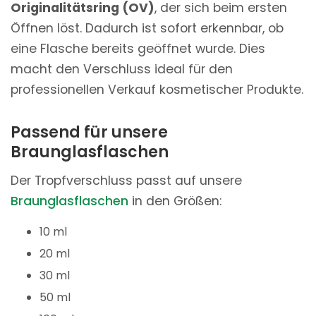
Originalitätsring (OV)
, der sich beim ersten
Öffnen löst. Dadurch ist sofort erkennbar, ob
eine Flasche bereits geöffnet wurde. Dies
macht den Verschluss ideal für den
professionellen Verkauf kosmetischer Produkte.
Passend für unsere
Braunglasflaschen
Der Tropfverschluss passt auf unsere
Braunglasflaschen
in den Größen:
10 ml
20 ml
30 ml
50 ml