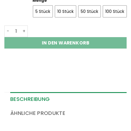
Menge
5 Stück
10 Stück
50 Stück
100 Stück
Schraubverschluss mit Tropfer OV DIN18 Menge
IN DEN WARENKORB
BESCHREIBUNG
ÄHNLICHE PRODUKTE