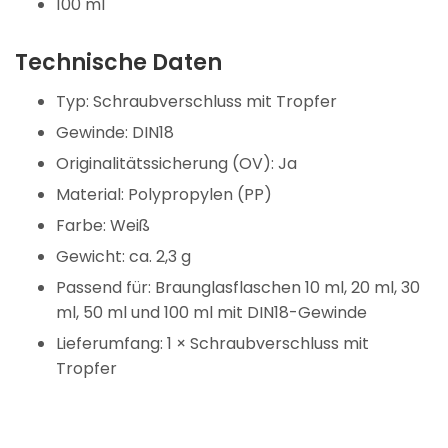
100 ml
Technische Daten
Typ: Schraubverschluss mit Tropfer
Gewinde: DIN18
Originalitätssicherung (OV): Ja
Material: Polypropylen (PP)
Farbe: Weiß
Gewicht: ca. 2,3 g
Passend für: Braunglasflaschen 10 ml, 20 ml, 30
ml, 50 ml und 100 ml mit DIN18-Gewinde
Lieferumfang: 1 × Schraubverschluss mit
Tropfer