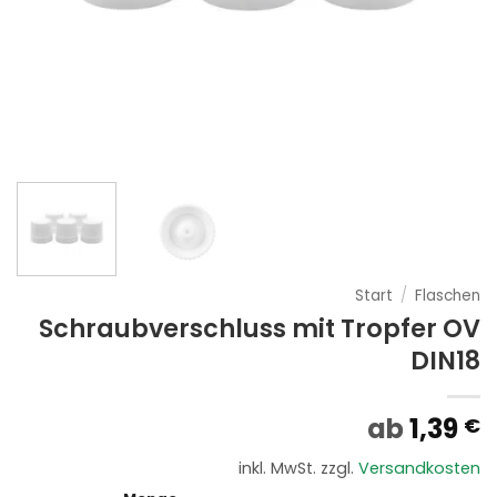
Start
/
Flaschen
Schraubverschluss mit Tropfer OV
DIN18
ab
1,39
€
inkl. MwSt.
zzgl.
Versandkosten