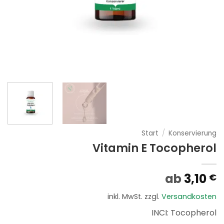
Start
/
Konservierung
Vitamin E Tocopherol
ab
3,10
€
inkl. MwSt.
zzgl.
Versandkosten
INCI: Tocopherol