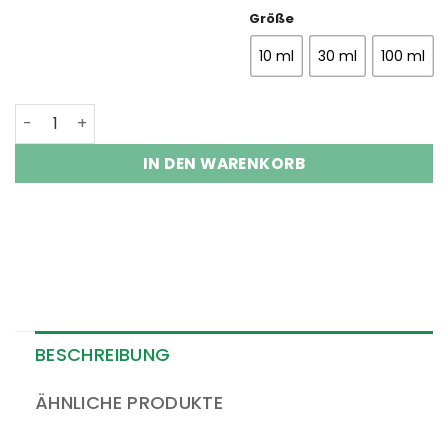
Größe
10 ml
30 ml
100 ml
Vitamin E Tocopherol Menge
IN DEN WARENKORB
BESCHREIBUNG
ÄHNLICHE PRODUKTE