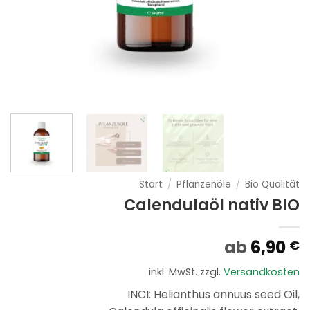
Start
/
Pflanzenöle
/
Bio Qualität
Calendulaöl nativ BIO
ab
6,90
€
inkl. MwSt.
zzgl.
Versandkosten
INCI: Helianthus annuus seed Oil,