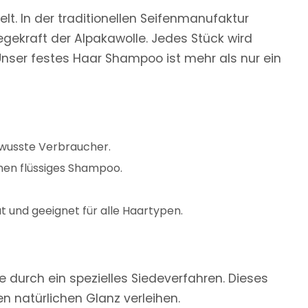
. In der traditionellen Seifenmanufaktur
legekraft der Alpakawolle. Jedes Stück wird
 Unser festes Haar Shampoo ist mehr als nur ein
ewusste Verbraucher.
chen flüssiges Shampoo.
t und geeignet für alle Haartypen.
durch ein spezielles Siedeverfahren. Dieses
en natürlichen Glanz verleihen.