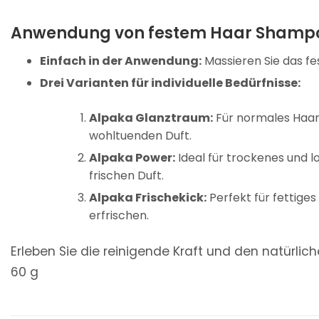
Anwendung von festem Haar Shamp
Einfach in der Anwendung:
Massieren Sie das fes
Drei Varianten für individuelle Bedürfnisse:
Alpaka Glanztraum:
Für normales Haar,
wohltuenden Duft.
Alpaka Power:
Ideal für trockenes und l
frischen Duft.
Alpaka Frischekick:
Perfekt für fettige
erfrischen.
Erleben Sie die reinigende Kraft und den natürl
60 g