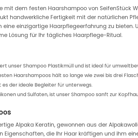
ge mit dem festen Haarshampoo von SeifenStück Welt
dukt handwerkliche Fertigkeit mit der natürlichen Pf
n eine einzigartige Haarpflegeerfahrung zu bieten.
e Lösung für Ihr tägliches Haarpflege-Ritual.
iert unser Shampoo Plastikmüll und ist ideal für umweltb
esten Haarshampoos hält so lange wie zwei bis drei Flas
 es der ideale Begleiter für unterwegs.
likonen und Sulfaten, ist unser Shampoo sanft zur Kopfhau
oos
ige Alpaka Keratin, gewonnen aus der Alpakawolle 
n Eigenschaften, die Ihr Haar kräftigen und ihm ein