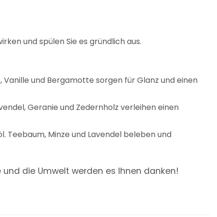
irken und spülen Sie es gründlich aus.
, Vanille und Bergamotte sorgen für Glanz und einen
avendel, Geranie und Zedernholz verleihen einen
nöl. Teebaum, Minze und Lavendel beleben und
re und die Umwelt werden es Ihnen danken!