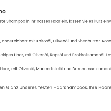
oo
te Shampoo in Ihr nasses Haar ein, lassen Sie es kurz einw
 angereichert mit Kokosöl, Olivenöl und Sheabutter. Rose
ockiges Haar, mit Olivenöl, Rapsöl und Brokkolisamenöl. L
s Haar, mit Olivenöl, Mariendistelöl und Brennnesselsame
ichen Glanz unseres festen Haarshampoos. Ihre Haa