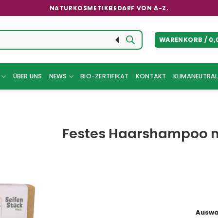
NATURKOSMETIKBEDARF VON A-Z.
WARENKORB /
0,
ÜBER UNS
NEWS
BIO-ZERTIFIKAT
KONTAKT
KLIMANEUTRAL 
Festes Haarshampoo mit
Auswa