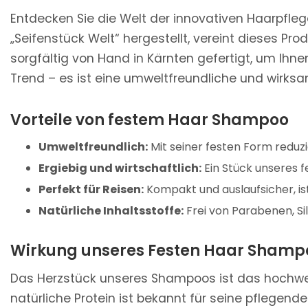
Entdecken Sie die Welt der innovativen Haarpfle
„Seifenstück Welt“ hergestellt, vereint dieses Pro
sorgfältig von Hand in Kärnten gefertigt, um Ihne
Trend – es ist eine umweltfreundliche und wirksam
Vorteile von festem Haar Shampoo
Umweltfreundlich:
Mit seiner festen Form reduz
Ergiebig und wirtschaftlich:
Ein Stück unseres f
Perfekt für Reisen:
Kompakt und auslaufsicher, ist
Natürliche Inhaltsstoffe:
Frei von Parabenen, Si
Wirkung unseres Festen Haar Shamp
Das Herzstück unseres Shampoos ist das hochwert
natürliche Protein ist bekannt für seine pflegende