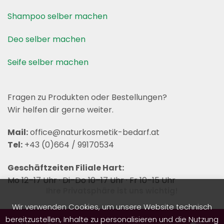
Shampoo selber machen
Deo selber machen
Seife selber machen
Fragen zu Produkten oder Bestellungen?
Wir helfen dir gerne weiter.
Mail:
office@naturkosmetik-bedarf.at
Tel:
+43 (0)664 / 99170534
Geschäftzeiten Filiale Hart:
Mo 12–17 Uhr · Di–Do 10–17 Uhr · Fr 10–15 Uhr
Ihre Privatsphäre ist uns wichtig!
Wir verwenden Cookies, um unsere Website technisch
bereitzustellen, Inhalte zu personalisieren und die Nutzung