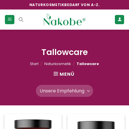
Zum
NATURKOSMETIKBEDARF VON A-Z.
Inhalt
springen
Tallowcare
Start
/
Naturkosmetik
/
Tallowcare
MENÜ