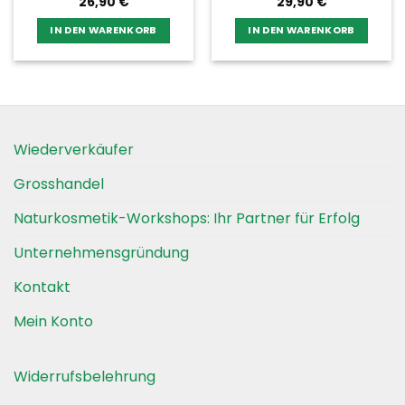
26,90
€
29,90
€
IN DEN WARENKORB
IN DEN WARENKORB
Wiederverkäufer
Grosshandel
Naturkosmetik-Workshops: Ihr Partner für Erfolg
Unternehmensgründung
Kontakt
Mein Konto
Widerrufsbelehrung