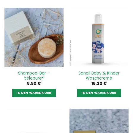
Shampoo-Bar –
Sanoll Baby & Kinder
belepure®
Waschcreme
8,90
€
18,20
€
IN DEN WARENKORB
IN DEN WARENKORB