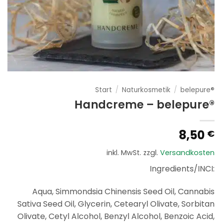
Start
/
Naturkosmetik
/
belepure®
Handcreme – belepure®
8,50
€
inkl. MwSt.
zzgl.
Versandkosten
Ingredients/INCI:
Aqua, Simmondsia Chinensis Seed Oil, Cannabis
Sativa Seed Oil, Glycerin, Cetearyl Olivate, Sorbitan
Olivate, Cetyl Alcohol, Benzyl Alcohol, Benzoic Acid,