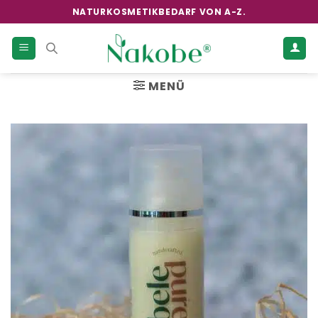
Zum
NATURKOSMETIKBEDARF VON A-Z.
Inhalt
springen
MENÜ