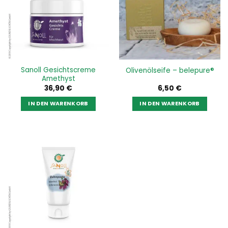
Sanoll Gesichtscreme
Olivenölseife – belepure®
Amethyst
36,90
€
6,50
€
IN DEN WARENKORB
IN DEN WARENKORB