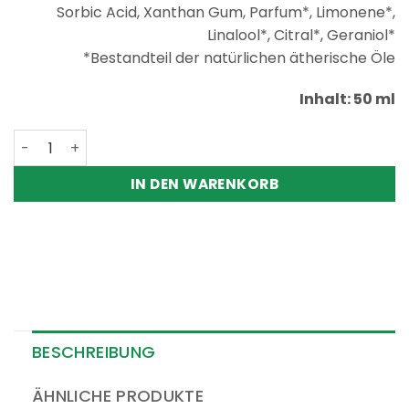
Sorbic Acid, Xanthan Gum, Parfum*, Limonene*,
Linalool*, Citral*, Geraniol*
*Bestandteil der natürlichen ätherische Öle
Inhalt: 50 ml
Handcreme - belepure® Menge
IN DEN WARENKORB
BESCHREIBUNG
ÄHNLICHE PRODUKTE