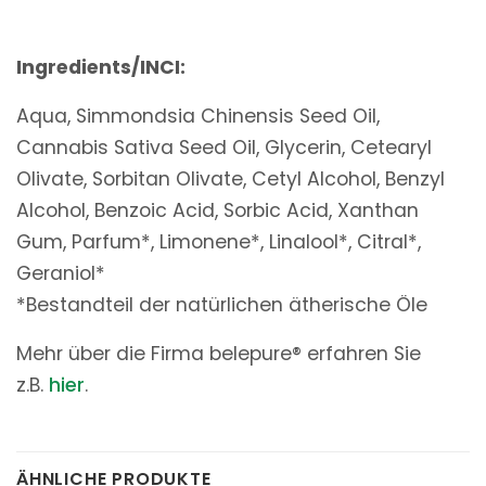
Ingredients/INCI:
Aqua, Simmondsia Chinensis Seed Oil,
Cannabis Sativa Seed Oil, Glycerin,
Cetearyl
Olivate, Sorbitan Olivate, Cetyl Alcohol, Benzyl
Alcohol, Benzoic Acid,
Sorbic Acid, Xanthan
Gum, Parfum*, Limonene*, Linalool*, Citral*,
Geraniol*
*Bestandteil der natürlichen ätherische Öle
Mehr über die Firma belepure® erfahren Sie
z.B.
hier
.
ÄHNLICHE PRODUKTE