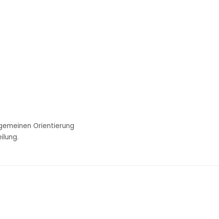
llgemeinen Orientierung
ilung.