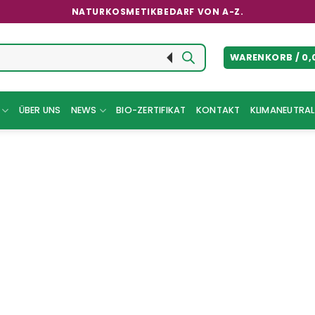
NATURKOSMETIKBEDARF VON A-Z.
WARENKORB /
0,
ÜBER UNS
NEWS
BIO-ZERTIFIKAT
KONTAKT
KLIMANEUTRAL 