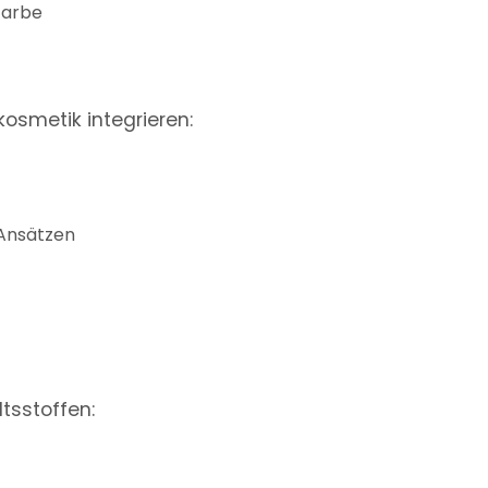
Farbe
kosmetik integrieren:
-Ansätzen
tsstoffen: