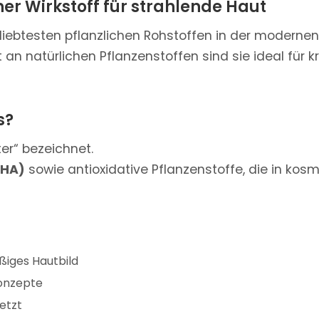
er Wirkstoff für strahlende Haut
iebtesten pflanzlichen Rohstoffen in der modernen
 an natürlichen Pflanzenstoffen sind sie ideal für
s?
ter“ bezeichnet.
AHA)
sowie antioxidative Pflanzenstoffe, die in k
ßiges Hautbild
konzepte
etzt