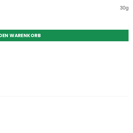
30g
 DEN WARENKORB