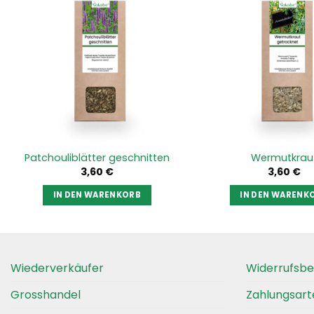
Patchouliblätter geschnitten
Wermutkrau
3,60
€
3,60
€
IN DEN WARENKORB
IN DEN WARENK
Wiederverkäufer
Widerrufsbe
Grosshandel
Zahlungsart