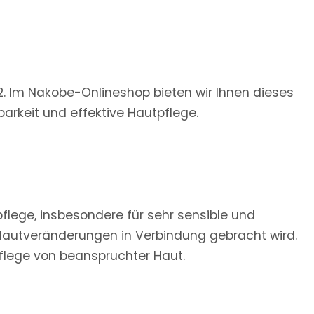
2. Im Nakobe-Onlineshop bieten wir Ihnen dieses
rbarkeit und effektive Hautpflege.
pflege, insbesondere für sehr sensible und
it Hautveränderungen in Verbindung gebracht wird.
flege von beanspruchter Haut.