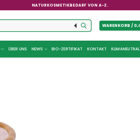
NATURKOSMETIKBEDARF VON A-Z.
WARENKORB /
0,
ÜBER UNS
NEWS
BIO-ZERTIFIKAT
KONTAKT
KLIMANEUTRAL 