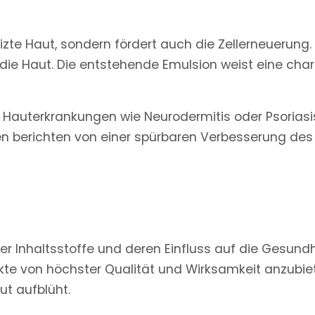
eizte Haut, sondern fördert auch die Zellerneuerung
ert die Haut. Die entstehende Emulsion weist eine ch
auterkrankungen wie Neurodermitis oder Psoriasis 
 berichten von einer spürbaren Verbesserung des 
r Inhaltsstoffe und deren Einfluss auf die Gesundhe
te von höchster Qualität und Wirksamkeit anzubiete
ut aufblüht.