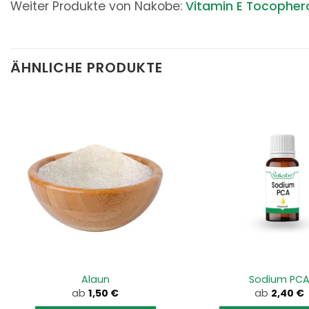
Weiter Produkte von Nakobe:
Vitamin E Tocopher
ÄHNLICHE PRODUKTE
Alaun
Sodium PC
ab
1,50
€
ab
2,40
€