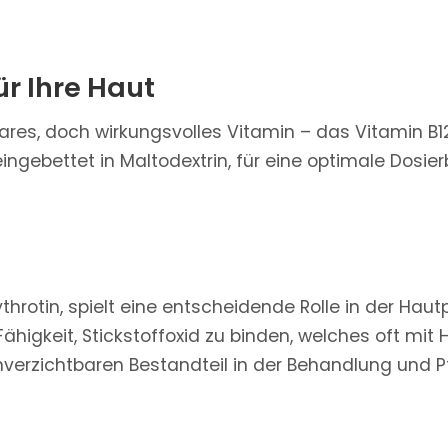
ür Ihre Haut
ares, doch wirkungsvolles Vitamin – das Vitamin B1
eingebettet in Maltodextrin, für eine optimale Dosie
hrotin, spielt eine entscheidende Rolle in der Haut
Fähigkeit, Stickstoffoxid zu binden, welches oft m
verzichtbaren Bestandteil in der Behandlung und P