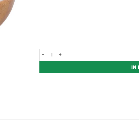
Vitamin B12 Menge
IN