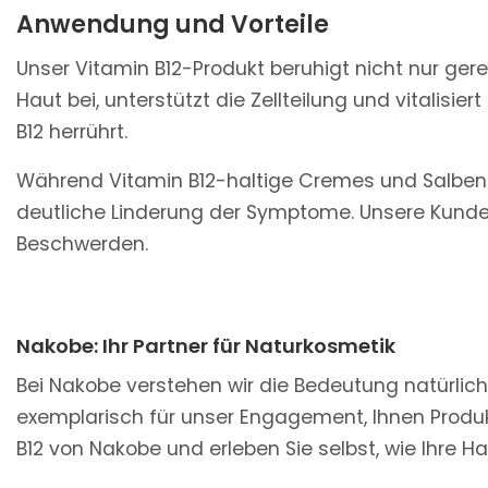
Anwendung und Vorteile
Unser Vitamin B12-Produkt beruhigt nicht nur ger
Haut bei, unterstützt die Zellteilung und vitalisi
B12 herrührt.
Während Vitamin B12-haltige Cremes und Salben H
deutliche Linderung der Symptome. Unsere Kunden
Beschwerden.
Nakobe: Ihr Partner für Naturkosmetik
Bei Nakobe verstehen wir die Bedeutung natürliche
exemplarisch für unser Engagement, Ihnen Produk
B12 von Nakobe und erleben Sie selbst, wie Ihre Ha