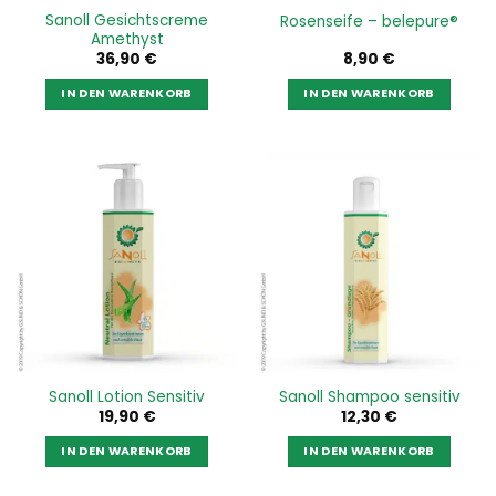
Sanoll Gesichtscreme
Rosenseife – belepure®
Amethyst
36,90
€
8,90
€
IN DEN WARENKORB
IN DEN WARENKORB
Sanoll Lotion Sensitiv
Sanoll Shampoo sensitiv
19,90
€
12,30
€
IN DEN WARENKORB
IN DEN WARENKORB