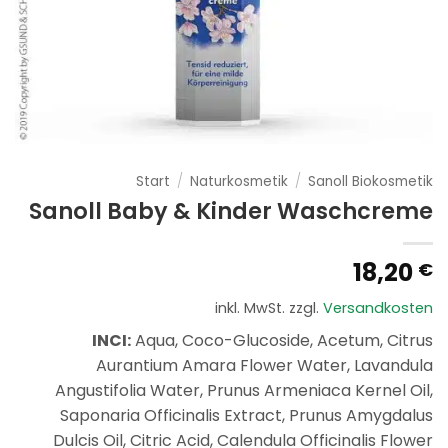
Start
/
Naturkosmetik
/
Sanoll Biokosmetik
Sanoll Baby & Kinder Waschcreme
18,20
€
inkl. MwSt.
zzgl.
Versandkosten
INCI:
Aqua, Coco-Glucoside, Acetum, Citrus
Aurantium Amara Flower Water, Lavandula
Angustifolia Water, Prunus Armeniaca Kernel Oil,
Saponaria Officinalis Extract, Prunus Amygdalus
Dulcis Oil, Citric Acid, Calendula Officinalis Flower