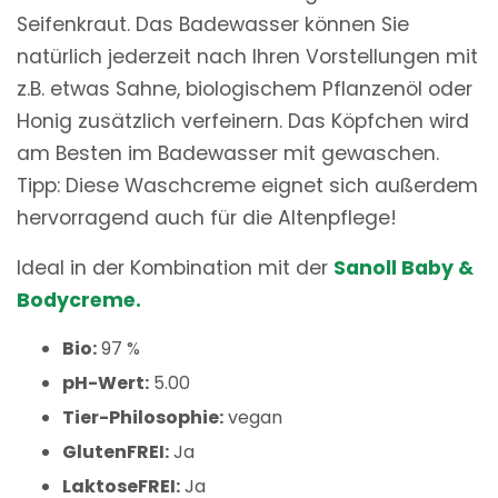
Seifenkraut. Das Badewasser können Sie
natürlich jederzeit nach Ihren Vorstellungen mit
z.B. etwas Sahne, biologischem Pflanzenöl oder
Honig zusätzlich verfeinern. Das Köpfchen wird
am Besten im Badewasser mit gewaschen.
Tipp: Diese Waschcreme eignet sich außerdem
hervorragend auch für die Altenpflege!
Ideal in der Kombination mit der
Sanoll Baby &
Bodycreme.
Bio:
97 %
pH-Wert:
5.00
Tier-Philosophie:
vegan
GlutenFREI:
Ja
LaktoseFREI:
Ja