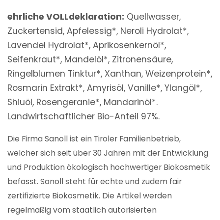
ehrliche VOLLdeklaration:
Quellwasser,
Zuckertensid, Apfelessig*, Neroli Hydrolat*,
Lavendel Hydrolat*, Aprikosenkernöl*,
Seifenkraut*, Mandelöl*, Zitronensäure,
Ringelblumen Tinktur*, Xanthan, Weizenprotein*,
Rosmarin Extrakt*, Amyrisöl, Vanille*, Ylangöl*,
Shiuöl, Rosengeranie*, Mandarinöl*.
Landwirtschaftlicher Bio-Anteil 97%.
Die Firma Sanoll ist ein Tiroler Familienbetrieb,
welcher sich seit über 30 Jahren mit der Entwicklung
und Produktion ökologisch hochwertiger Biokosmetik
befasst. Sanoll steht für echte und zudem fair
zertifizierte Biokosmetik. Die Artikel werden
regelmäßig vom staatlich autorisierten