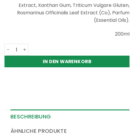
Extract, Xanthan Gum, Triticum Vulgare Gluten,
Rosmarinus Officinalis Leaf Extract (Co), Parfum
(Essential Oils).
200ml
Sanoll Baby & Kinder Waschcreme Menge
IN DEN WARENKORB
BESCHREIBUNG
ÄHNLICHE PRODUKTE