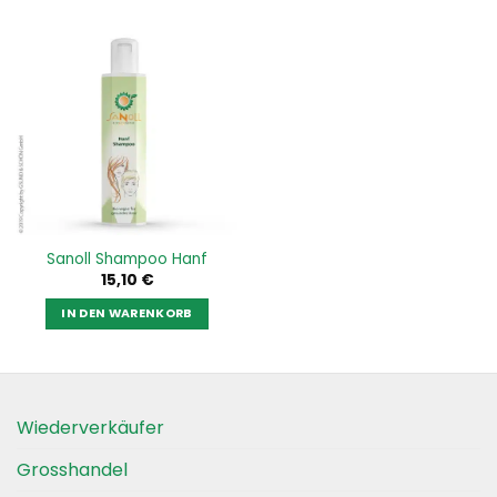
Sanoll Shampoo Hanf
15,10
€
IN DEN WARENKORB
Wiederverkäufer
Grosshandel